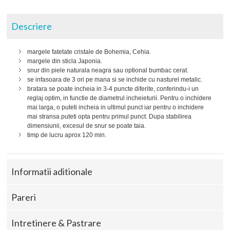
Descriere
margele fatetate cristale de Bohemia, Cehia.
margele din sticla Japonia.
snur din piele naturala neagra sau optional bumbac cerat.
se infasoara de 3 ori pe mana si se inchide cu nasturel metalic.
bratara se poate incheia in 3-4 puncte diferite, conferindu-i un
reglaj optim, in functie de diametrul incheieturii. Pentru o inchidere
mai larga, o puteti incheia in ultimul punct iar pentru o inchidere
mai stransa puteti opta pentru primul punct. Dupa stabilirea
dimensiunii, excesul de snur se poate taia.
timp de lucru aprox 120 min.
Informatii aditionale
Pareri
Intretinere & Pastrare