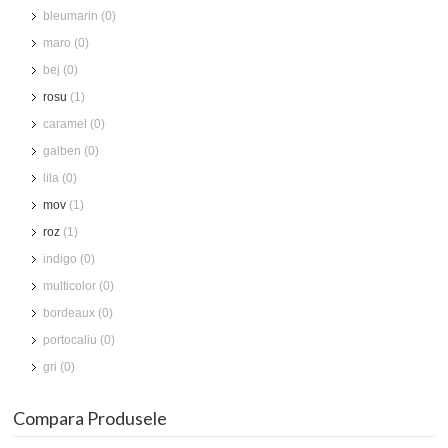
bleumarin (0)
maro (0)
bej (0)
rosu
(1)
caramel (0)
galben (0)
lila (0)
mov
(1)
roz
(1)
indigo (0)
multicolor (0)
bordeaux (0)
portocaliu (0)
gri (0)
Compara Produsele