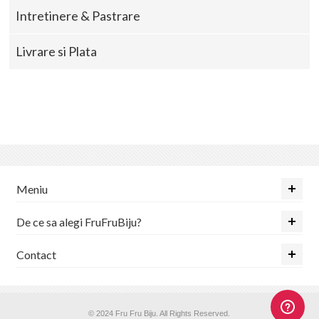
Intretinere & Pastrare
Livrare si Plata
Meniu
De ce sa alegi FruFruBiju?
Contact
© 2024 Fru Fru Biju. All Rights Reserved.