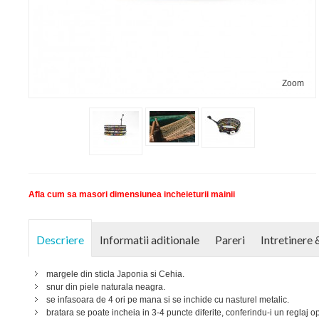
Zoom
Afla cum sa masori dimensiunea incheieturii mainii
Descriere
Informatii aditionale
Pareri
Intretinere 
margele din sticla Japonia si Cehia.
snur din piele naturala neagra.
se infasoara de 4 ori pe mana si se inchide cu nasturel metalic.
bratara se poate incheia in 3-4 puncte diferite, conferindu-i un reglaj op