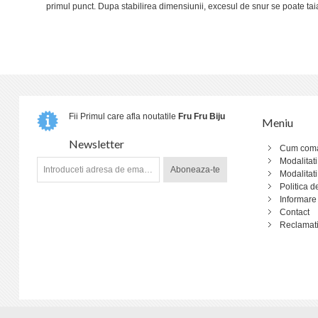
primul punct. Dupa stabilirea dimensiunii, excesul de snur se poate tai
Fii Primul care afla noutatile
Fru Fru Biju
Meniu
Newsletter
Cum com
Modalitati
Aboneaza-te
Modalitati
Politica d
Informare
Contact
Reclamati