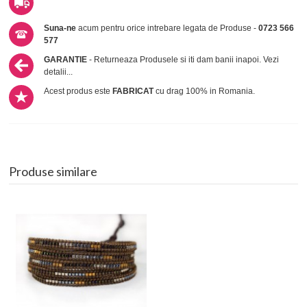
Suna-ne
acum pentru orice intrebare legata de Produse -
0723 566
577
GARANTIE
- Returneaza Produsele si iti dam banii inapoi.
Vezi
detalii...
Acest produs este
FABRICAT
cu drag 100% in Romania.
Produse similare