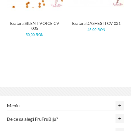
Bratara SILENT VOICE CV
Bratara DASHES II CV 031
035
45,00 RON
50,00 RON
Meniu
De ce sa alegi FruFruBiju?