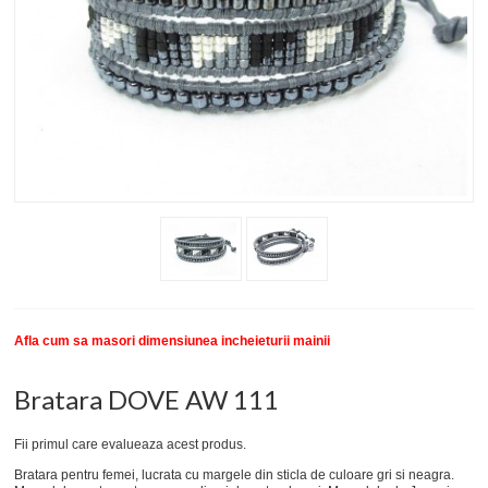
New
SETURI BRATARI
COLECTII BRATARI
DESPRE NOI
TESTIMONIALE CLIENTI
INFO PRODUSE
Afla cum sa masori dimensiunea incheieturii mainii
Bratara DOVE AW 111
Fii primul care evalueaza acest produs.
Bratara pentru femei, lucrata cu margele din sticla de culoare gri si neagra.