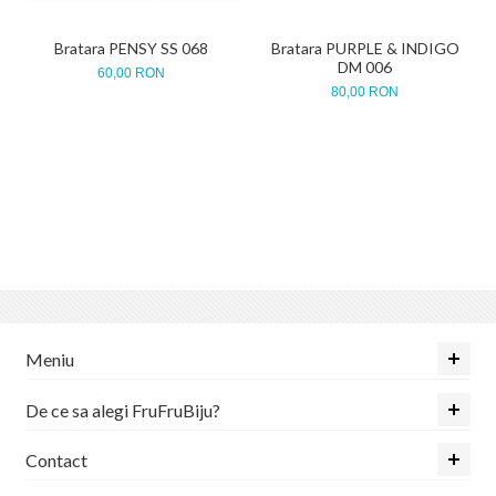
Bratara PENSY SS 068
Bratara PURPLE & INDIGO
DM 006
60,00 RON
80,00 RON
Meniu
De ce sa alegi FruFruBiju?
Contact