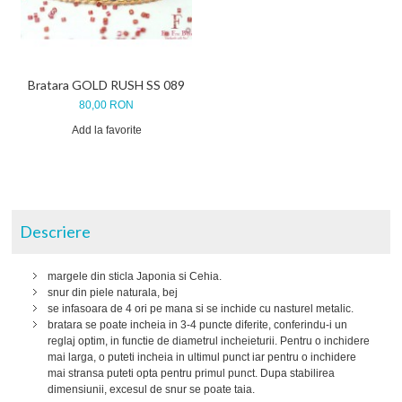
Bratara GOLD RUSH SS 089
80,00 RON
Add la favorite
Descriere
margele din sticla Japonia si Cehia.
snur din piele naturala, bej
se infasoara de 4 ori pe mana si se inchide cu nasturel metalic.
bratara se poate incheia in 3-4 puncte diferite, conferindu-i un
reglaj optim, in functie de diametrul incheieturii. Pentru o inchidere
mai larga, o puteti incheia in ultimul punct iar pentru o inchidere
mai stransa puteti opta pentru primul punct. Dupa stabilirea
dimensiunii, excesul de snur se poate taia.