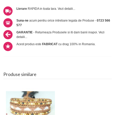
Livrare
RAPIDA in toata tara.
Vezi detalii...
Suna-ne
acum pentru orice intrebare legata de Produse -
0723 566
577
GARANTIE
- Returneaza Produsele si iti dam banii inapoi.
Vezi
detalii...
Acest produs este
FABRICAT
cu drag 100% in Romania.
Produse similare