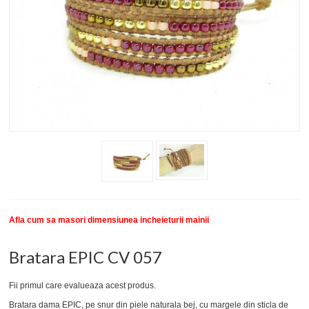
New
SETURI BRATARI
COLECTII BRATARI
DESPRE NOI
TESTIMONIALE CLIENTI
INFO PRODUSE
Afla cum sa masori dimensiunea incheieturii mainii
Bratara EPIC CV 057
Fii primul care evalueaza acest produs.
Bratara dama EPIC, pe snur din piele naturala bej, cu margele din sticla de