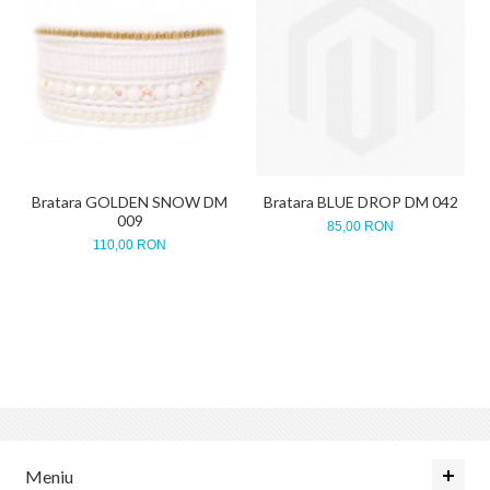
Bratara GOLDEN SNOW DM
Bratara BLUE DROP DM 042
009
85,00 RON
110,00 RON
Meniu