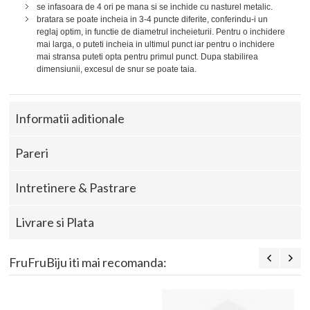
se infasoara de 4 ori pe mana si se inchide cu nasturel metalic.
bratara se poate incheia in 3-4 puncte diferite, conferindu-i un
reglaj optim, in functie de diametrul incheieturii. Pentru o inchidere
mai larga, o puteti incheia in ultimul punct iar pentru o inchidere
mai stransa puteti opta pentru primul punct. Dupa stabilirea
dimensiunii, excesul de snur se poate taia.
Informatii aditionale
Pareri
Intretinere & Pastrare
Livrare si Plata
FruFruBiju iti mai recomanda: