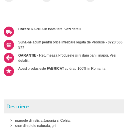
Livrare
RAPIDA in toata tara.
Vezi detalii...
Suna-ne
acum pentru orice intrebare legata de Produse -
0723 566
577
GARANTIE
- Returneaza Produsele si iti dam banii inapoi.
Vezi
detalii...
Acest produs este
FABRICAT
cu drag 100% in Romania.
Descriere
margele din sticla Japonia si Cehia.
snur din piele naturala, gri