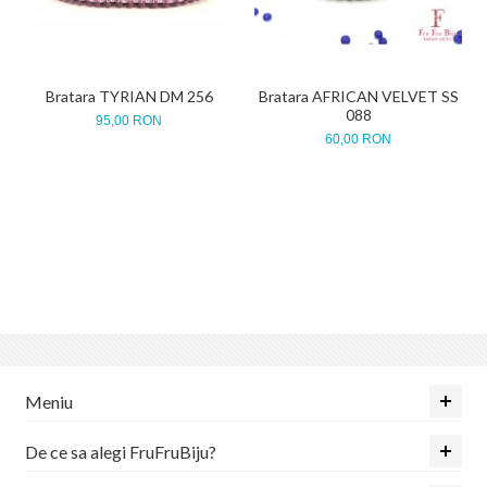
Bratara TYRIAN DM 256
Bratara AFRICAN VELVET SS
088
95,00 RON
60,00 RON
Meniu
De ce sa alegi FruFruBiju?