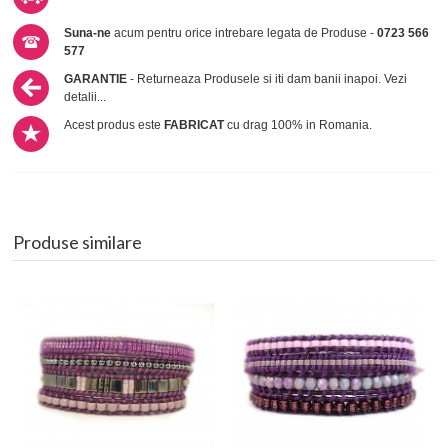
Suna-ne
acum pentru orice intrebare legata de Produse -
0723 566
577
GARANTIE
- Returneaza Produsele si iti dam banii inapoi.
Vezi
detalii...
Acest produs este
FABRICAT
cu drag 100% in Romania.
Produse similare