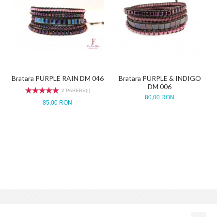
Bratara PURPLE RAIN DM 046
Bratara PURPLE & INDIGO
DM 006
2 PARERE(I)
80,00 RON
85,00 RON