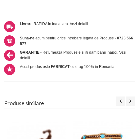
Livrare
RAPIDA in toata tara.
Vezi detalii...
Suna-ne
acum pentru orice intrebare legata de Produse -
0723 566
577
GARANTIE
- Returneaza Produsele si iti dam banii inapoi.
Vezi
detalii...
Acest produs este
FABRICAT
cu drag 100% in Romania.
Produse similare