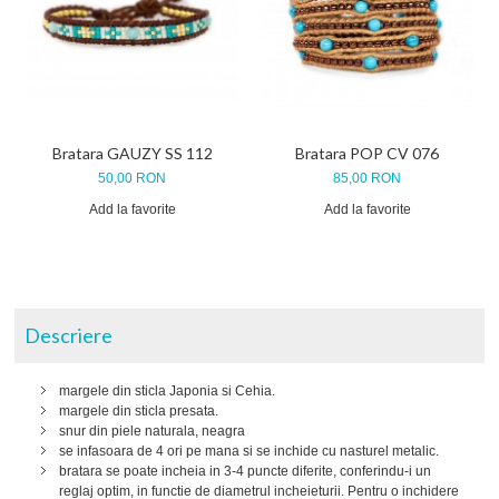
Bratara GAUZY SS 112
Bratara POP CV 076
50,00 RON
85,00 RON
Add la favorite
Add la favorite
Descriere
margele din sticla Japonia si Cehia.
margele din sticla presata.
snur din piele naturala, neagra
se infasoara de 4 ori pe mana si se inchide cu nasturel metalic.
bratara se poate incheia in 3-4 puncte diferite, conferindu-i un
reglaj optim, in functie de diametrul incheieturii. Pentru o inchidere