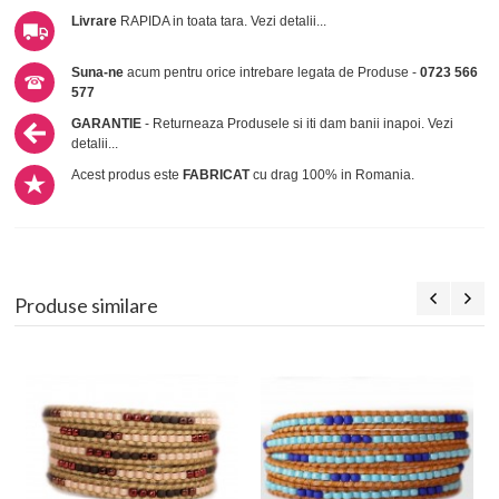
Livrare
RAPIDA in toata tara.
Vezi detalii...
Suna-ne
acum pentru orice intrebare legata de Produse -
0723 566
577
GARANTIE
- Returneaza Produsele si iti dam banii inapoi.
Vezi
detalii...
Acest produs este
FABRICAT
cu drag 100% in Romania.
Produse similare