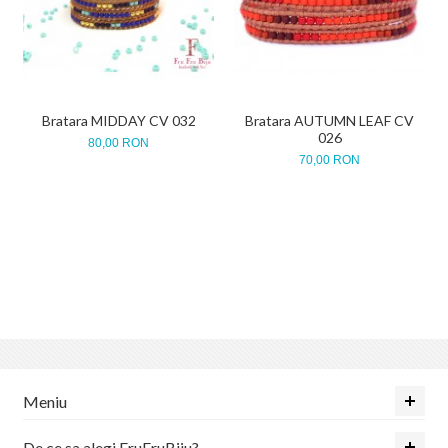
Bratara MIDDAY CV 032
Bratara AUTUMN LEAF CV
026
80,00 RON
70,00 RON
Meniu
De ce sa alegi FruFruBiju?