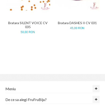
Bratara SILENT VOICE CV
Bratara DASHES II CV 031
035
45,00 RON
50,00 RON
Meniu
De ce sa alegi FruFruBiju?