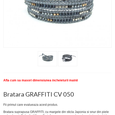
New
SETURI BRATARI
COLECTII BRATARI
DESPRE NOI
TESTIMONIALE CLIENTI
INFO PRODUSE
Afla cum sa masori dimensiunea incheieturii mainii
Bratara GRAFFITI CV 050
Fii primul care evalueaza acest produs.
Bratara suprapusa GRAFFITI, cu margele din sticla Japonia si snur din piele