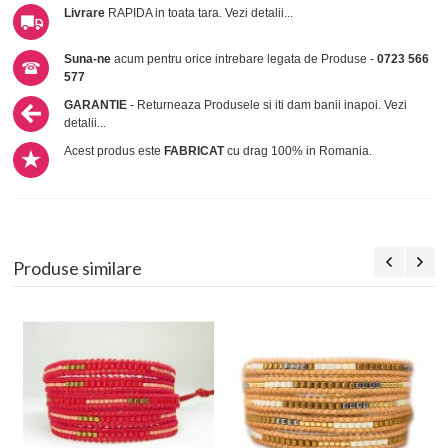
Livrare
RAPIDA in toata tara.
Vezi detalii...
Suna-ne
acum pentru orice intrebare legata de Produse -
0723 566
577
GARANTIE
- Returneaza Produsele si iti dam banii inapoi.
Vezi
detalii...
Acest produs este
FABRICAT
cu drag 100% in Romania.
Produse similare