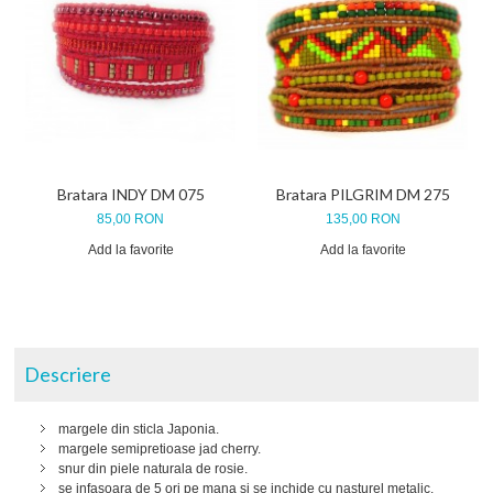
Bratara INDY DM 075
Bratara PILGRIM DM 275
85,00 RON
135,00 RON
Add la favorite
Add la favorite
Descriere
margele din sticla Japonia.
margele semipretioase jad cherry.
snur din piele naturala de rosie.
se infasoara de 5 ori pe mana si se inchide cu nasturel metalic.