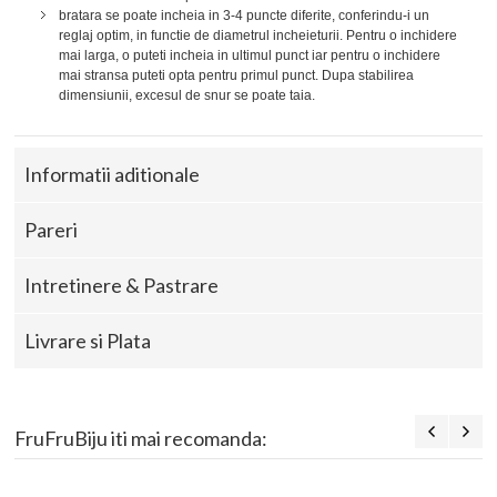
bratara se poate incheia in 3-4 puncte diferite, conferindu-i un
reglaj optim, in functie de diametrul incheieturii. Pentru o inchidere
mai larga, o puteti incheia in ultimul punct iar pentru o inchidere
mai stransa puteti opta pentru primul punct. Dupa stabilirea
dimensiunii, excesul de snur se poate taia.
Informatii aditionale
Pareri
Intretinere & Pastrare
Livrare si Plata
FruFruBiju iti mai recomanda: