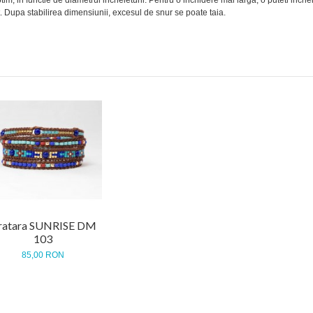
. Dupa stabilirea dimensiunii, excesul de snur se poate taia.
ratara SUNRISE DM
103
85,00 RON