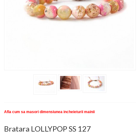
New
SETURI BRATARI
COLECTII BRATARI
DESPRE NOI
TESTIMONIALE CLIENTI
INFO PRODUSE
Afla cum sa masori dimensiunea incheieturii mainii
Bratara LOLLYPOP SS 127