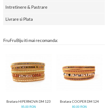
Intretinere & Pastrare
Livrare si Plata
FruFruBiju iti mai recomanda:
Bratara HIPERNOVA DM 123
Bratara COOPER DM 124
95,00 RON
80,00 RON