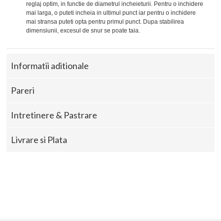
reglaj optim, in functie de diametrul incheieturii. Pentru o inchidere
mai larga, o puteti incheia in ultimul punct iar pentru o inchidere
mai stransa puteti opta pentru primul punct. Dupa stabilirea
dimensiunii, excesul de snur se poate taia.
Informatii aditionale
Pareri
Intretinere & Pastrare
Livrare si Plata