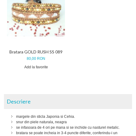
Bratara GOLD RUSH SS 089
80,00 RON
Add la favorite
Descriere
margele din sticla Japonia si Cehia.
snur din piele naturala, neagra
se infasoara de 4 ori pe mana si se inchide cu nasturel metalic.
bratara se poate incheia in 3-4 puncte diferite, conferindu-i un