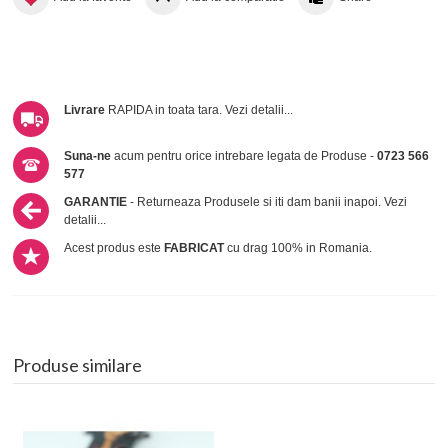
Livrare
RAPIDA in toata tara.
Vezi detalii...
Suna-ne
acum pentru orice intrebare legata de Produse -
0723 566
577
GARANTIE
- Returneaza Produsele si iti dam banii inapoi.
Vezi
detalii...
Acest produs este
FABRICAT
cu drag 100% in Romania.
Produse similare