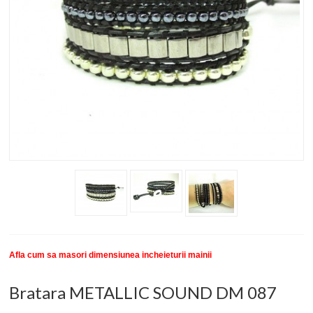
New
SETURI BRATARI
COLECTII BRATARI
DESPRE NOI
TESTIMONIALE CLIENTI
INFO PRODUSE
Afla cum sa masori dimensiunea incheieturii mainii
Bratara METALLIC SOUND DM 087