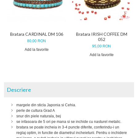
Bratara CARDINAL DM 106
Bratara IRISH COFFEE DM
052
80,00 RON
95,00 RON
Add la favorite
Add la favorite
Descriere
margele din sticla Japonia si Cehia.
perle de cultura Grad A
snur din piele naturala, bej
se infasoara de 5 ori pe mana si se inchide cu nasturel metalic.
bratara se poate incheia in 3-4 puncte diferite, conferindu-i un
reglaj optim, in functie de diametrul incheieturii. Pentru o inchidere