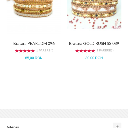
Bratara PEARL DM 096
Bratara GOLD RUSH SS 089
1 PARERE(I)
2 PARERE(I)
85,00 RON
80,00 RON
Meniu