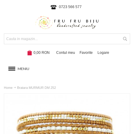
0723 566 577
0,00 RON
Contul meu
Favorite
Logare
MENIU
BRATARI
Home
Bratara MURMUR DM 252
COLIERE SI SETURI
BRATARI CU SNUR
Hot!
NOUTATI 2024