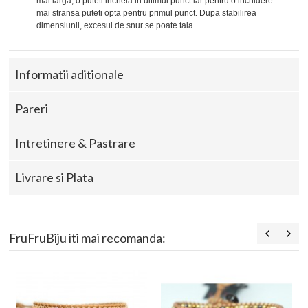
mai larga, o puteti incheia in ultimul punct iar pentru o inchidere
mai stransa puteti opta pentru primul punct. Dupa stabilirea
dimensiunii, excesul de snur se poate taia.
Informatii aditionale
Pareri
Intretinere & Pastrare
Livrare si Plata
FruFruBiju iti mai recomanda: