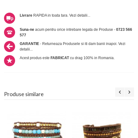
Livrare
RAPIDA in toata tara.
Vezi detalii...
Suna-ne
acum pentru orice intrebare legata de Produse -
0723 566
577
GARANTIE
- Returneaza Produsele si iti dam banii inapoi.
Vezi
detalii...
Acest produs este
FABRICAT
cu drag 100% in Romania.
Produse similare