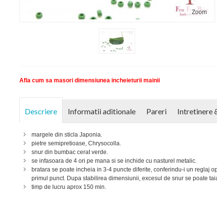
Zoom
Afla cum sa masori dimensiunea incheieturii mainii
Descriere
Informatii aditionale
Pareri
Intretinere 
margele din sticla Japonia.
pietre semipretioase, Chrysocolla.
snur din bumbac cerat verde.
se infasoara de 4 ori pe mana si se inchide cu nasturel metalic.
bratara se poate incheia in 3-4 puncte diferite, conferindu-i un reglaj op
primul punct. Dupa stabilirea dimensiunii, excesul de snur se poate tai
timp de lucru aprox 150 min.