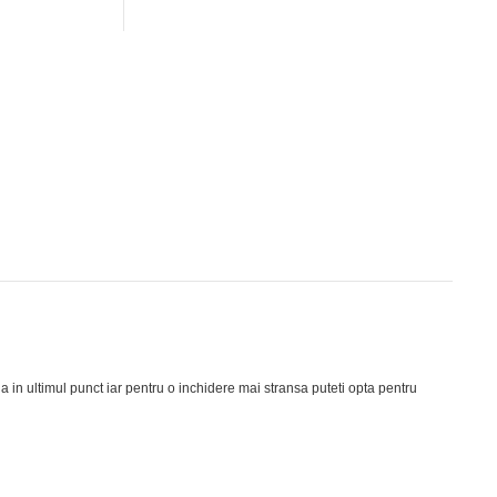
ia in ultimul punct iar pentru o inchidere mai stransa puteti opta pentru