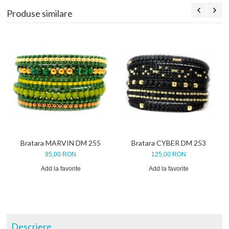
Produse similare
Bratara MARVIN DM 255
Bratara CYBER DM 253
95,00 RON
125,00 RON
Add la favorite
Add la favorite
Descriere