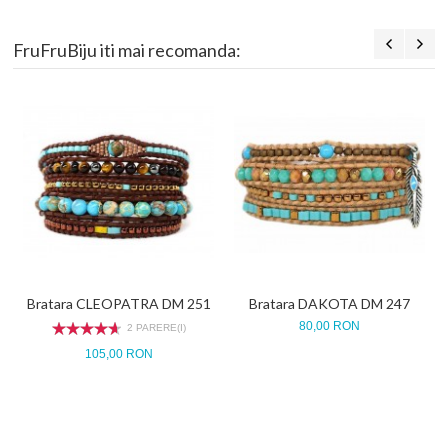
FruFruBiju iti mai recomanda:
Bratara CLEOPATRA DM 251
Bratara DAKOTA DM 247
80,00 RON
2 PARERE(I)
105,00 RON