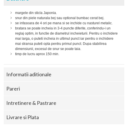
margele din sticla Japonia.
snur din piele naturala bej sau optional bumbac cerat bej.
se infasoara de 4 ori pe mana si se inchide cu nasturel metalic.
bratara se poate incheia in 3-4 puncte diferite, conferindu-i un
reglaj optim, in functie de diametrul incheieturii. Pentru o inchidere
mai larga, o puteti incheia in ultimul punct iar pentru o inchidere
mai stransa puteti opta pentru primul punct. Dupa stabilirea
dimensiunii, excesul de snur se poate taia.
timp de lucru aprox 150 min.
Informatii aditionale
Pareri
Intretinere & Pastrare
Livrare si Plata