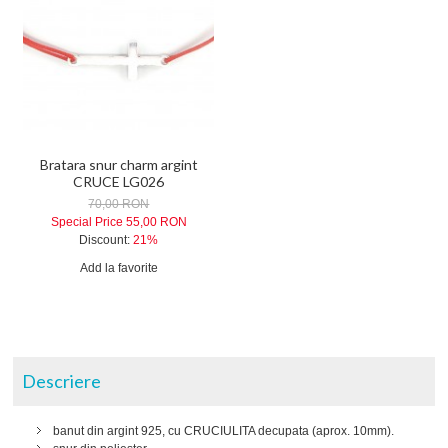
Bratara snur charm argint
CRUCE LG026
70,00 RON
Special Price
55,00 RON
Discount:
21%
Add la favorite
Descriere
banut din argint 925, cu CRUCIULITA decupata (aprox. 10mm).