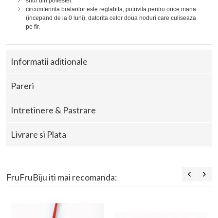
snur din poliester.
circumferinta bratarilor este reglabila, potrivita pentru orice mana
(incepand de la 0 luni), datorita celor doua noduri care culiseaza
pe fir.
Informatii aditionale
Pareri
Intretinere & Pastrare
Livrare si Plata
FruFruBiju iti mai recomanda: