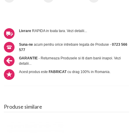
Livrare
RAPIDA in toata tara.
Vezi detalii...
Suna-ne
acum pentru orice intrebare legata de Produse -
0723 566
577
GARANTIE
- Returneaza Produsele si iti dam banii inapoi.
Vezi
detalii...
Acest produs este
FABRICAT
cu drag 100% in Romania.
Produse similare