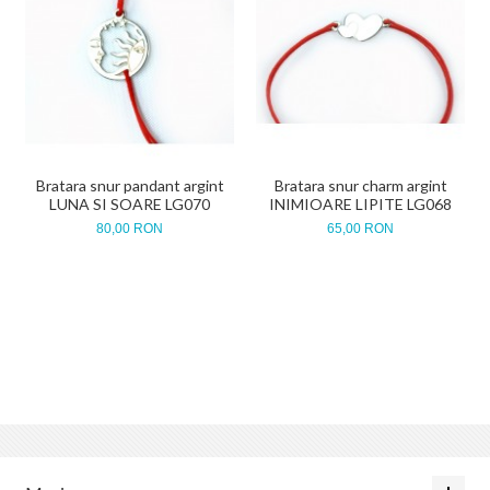
Bratara snur pandant argint
Bratara snur charm argint
LUNA SI SOARE LG070
INIMIOARE LIPITE LG068
80,00 RON
65,00 RON