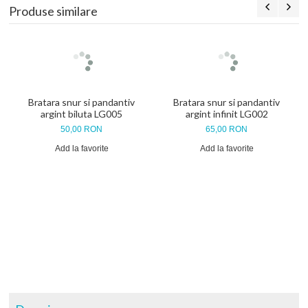
Produse similare
Bratara snur si pandantiv
Bratara snur si pandantiv
argint biluta LG005
argint infinit LG002
50,00 RON
65,00 RON
Add la favorite
Add la favorite