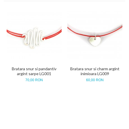
Bratara snur si pandantiv
Bratara snur si charm argint
argint sarpe LG001
inimioara LG009
70,00 RON
60,00 RON