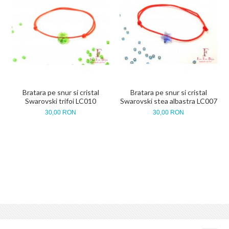
Bratara pe snur si cristal
Bratara pe snur si cristal
Swarovski trifoi LC010
Swarovski stea albastra LC007
30,00 RON
30,00 RON