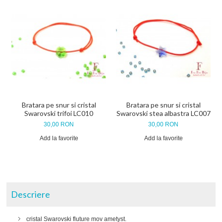
Bratara pe snur si cristal
Bratara pe snur si cristal
Swarovski trifoi LC010
Swarovski stea albastra LC007
30,00 RON
30,00 RON
Add la favorite
Add la favorite
Descriere
cristal Swarovski fluture mov ametyst.