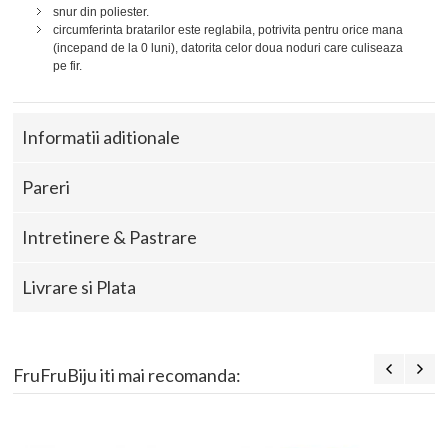
snur din poliester.
circumferinta bratarilor este reglabila, potrivita pentru orice mana
(incepand de la 0 luni), datorita celor doua noduri care culiseaza
pe fir.
Informatii aditionale
Pareri
Intretinere & Pastrare
Livrare si Plata
FruFruBiju iti mai recomanda: