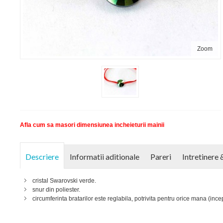
Zoom
Afla cum sa masori dimensiunea incheieturii mainii
Descriere
Informatii aditionale
Pareri
Intretinere 
cristal Swarovski verde.
snur din poliester.
circumferinta bratarilor este reglabila, potrivita pentru orice mana (ince