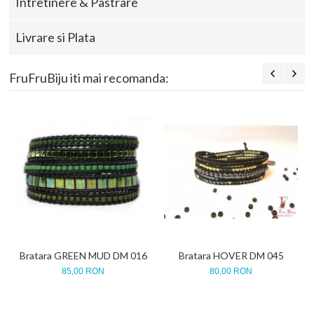
Intretinere & Pastrare
Livrare si Plata
FruFruBiju iti mai recomanda:
Bratara GREEN MUD DM 016
Bratara HOVER DM 045
85,00 RON
80,00 RON