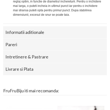
reglaj optim, in functie de diametrul incheieturii. Pentru o inchidere
mai larga, o puteti incheia in ultimul punct iar pentru o inchidere
mai stransa puteti opta pentru primul punct. Dupa stabilirea
dimensiunii, excesul de snur se poate taia.
Informatii aditionale
Pareri
Intretinere & Pastrare
Livrare si Plata
FruFruBiju iti mai recomanda: