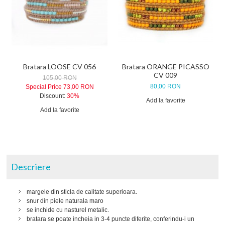
Bratara LOOSE CV 056
Bratara ORANGE PICASSO
CV 009
105,00 RON
80,00 RON
Special Price
73,00 RON
Discount:
30%
Add la favorite
Add la favorite
Descriere
margele din sticla de calitate superioara.
snur din piele naturala maro
se inchide cu nasturel metalic.
bratara se poate incheia in 3-4 puncte diferite, conferindu-i un