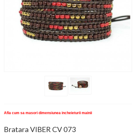
New
SETURI BRATARI
COLECTII BRATARI
DESPRE NOI
TESTIMONIALE CLIENTI
INFO PRODUSE
Afla cum sa masori dimensiunea incheieturii mainii
Bratara VIBER CV 073