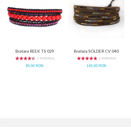
Bratara REEK TS 029
Bratara SOLDER CV 040
2 PARERE(I)
2 PARERE(I)
65,00 RON
145,00 RON