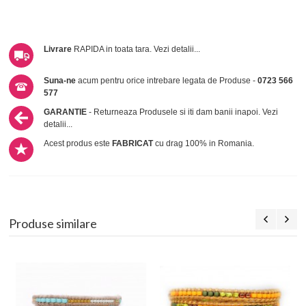
Livrare
RAPIDA in toata tara.
Vezi detalii...
Suna-ne
acum pentru orice intrebare legata de Produse -
0723 566
577
GARANTIE
- Returneaza Produsele si iti dam banii inapoi.
Vezi
detalii...
Acest produs este
FABRICAT
cu drag 100% in Romania.
Produse similare