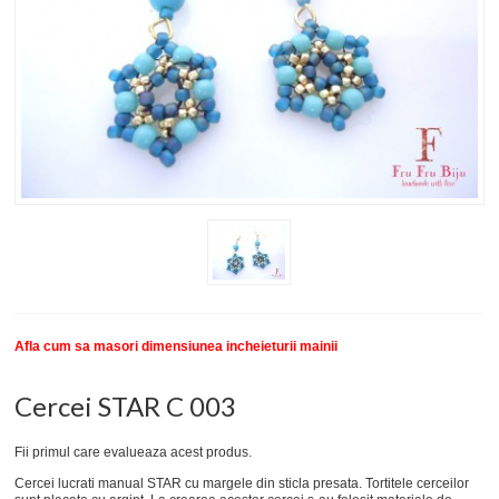
New
SETURI BRATARI
COLECTII BRATARI
DESPRE NOI
TESTIMONIALE CLIENTI
INFO PRODUSE
Afla cum sa masori dimensiunea incheieturii mainii
Cercei STAR C 003
Fii primul care evalueaza acest produs.
Cercei lucrati manual STAR cu margele din sticla presata. Tortitele cerceilor