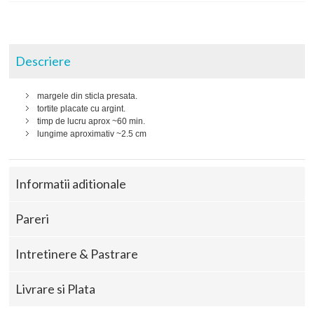
Descriere
margele din sticla presata.
tortite placate cu argint.
timp de lucru aprox ~60 min.
lungime aproximativ ~2.5 cm
Informatii aditionale
Pareri
Intretinere & Pastrare
Livrare si Plata