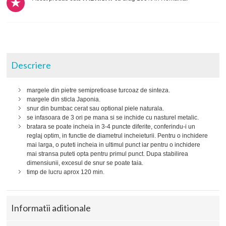
Descriere
margele din pietre semipretioase turcoaz de sinteza.
margele din sticla Japonia.
snur din bumbac cerat sau optional piele naturala.
se infasoara de 3 ori pe mana si se inchide cu nasturel metalic.
bratara se poate incheia in 3-4 puncte diferite, conferindu-i un
reglaj optim, in functie de diametrul incheieturii. Pentru o inchidere
mai larga, o puteti incheia in ultimul punct iar pentru o inchidere
mai stransa puteti opta pentru primul punct. Dupa stabilirea
dimensiunii, excesul de snur se poate taia.
timp de lucru aprox 120 min.
Informatii aditionale