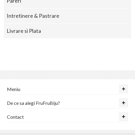
Pareri
Intretinere & Pastrare
Livrare si Plata
Meniu
De ce sa alegi FruFruBiju?
Contact