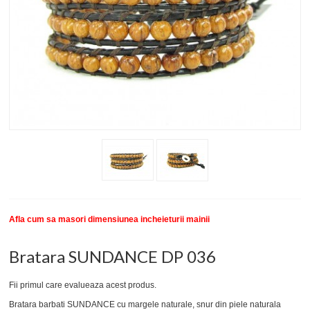
New
SETURI BRATARI
COLECTII BRATARI
DESPRE NOI
TESTIMONIALE CLIENTI
INFO PRODUSE
Afla cum sa masori dimensiunea incheieturii mainii
Bratara SUNDANCE DP 036
Fii primul care evalueaza acest produs.
Bratara barbati SUNDANCE cu margele naturale, snur din piele naturala