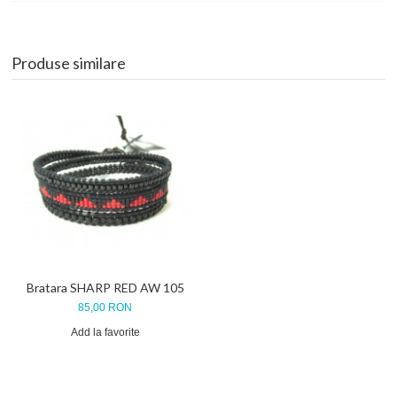
Produse similare
Bratara SHARP RED AW 105
85,00 RON
Add la favorite