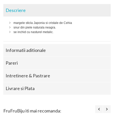
Descriere
margele sticla Japonia si cristale de Cehia
snur din piele naturala neagra.
se inchid cu nasturel metalic.
Informatii aditionale
Pareri
Intretinere & Pastrare
Livrare si Plata
FruFruBiju iti mai recomanda: