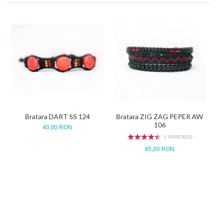
Bratara DART SS 124
Bratara ZIG ZAG PEPER AW
106
40,00 RON
1 PARERE(I)
85,00 RON