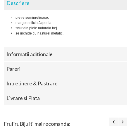
Descriere
pietre semipretioase.
margele sticla Japonia.
snur din piele naturala bej
se inchide cu nasturel metalic.
Informatii aditionale
Pareri
Intretinere & Pastrare
Livrare si Plata
FruFruBiju iti mai recomanda: