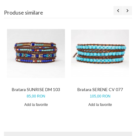
Produse similare
Bratara SUNRISE DM 103
Bratara SERENE CV 077
85,00 RON
105,00 RON
Add la favorite
Add la favorite