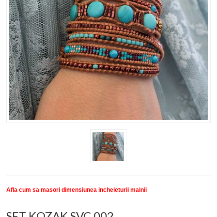
New
SETURI BRATARI
COLECTII BRATARI
DESPRE NOI
TESTIMONIALE CLIENTI
INFO PRODUSE
Afla cum sa masori dimensiunea incheieturii mainii
SET KOZAK SVC 002