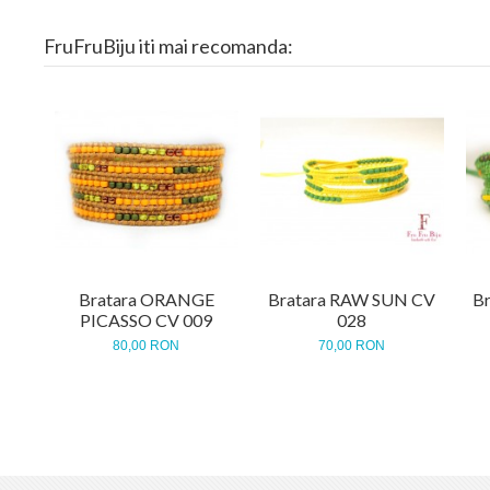
FruFruBiju iti mai recomanda:
Bratara ORANGE
Bratara RAW SUN CV
B
PICASSO CV 009
028
80,00 RON
70,00 RON