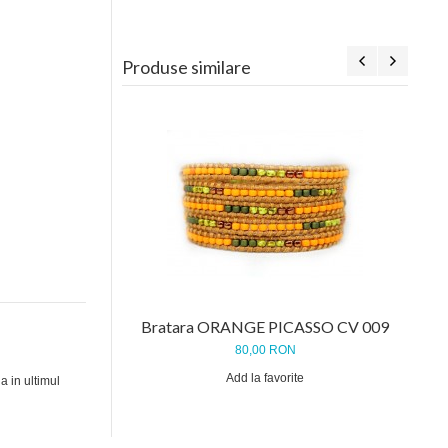
Produse similare
Bratara ORANGE PICASSO CV 009
80,00 RON
Add la favorite
a in ultimul