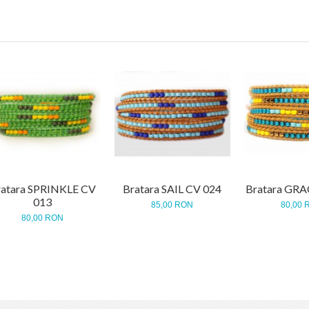
ratara SPRINKLE CV
Bratara SAIL CV 024
Bratara GRA
013
85,00 RON
80,00 
80,00 RON