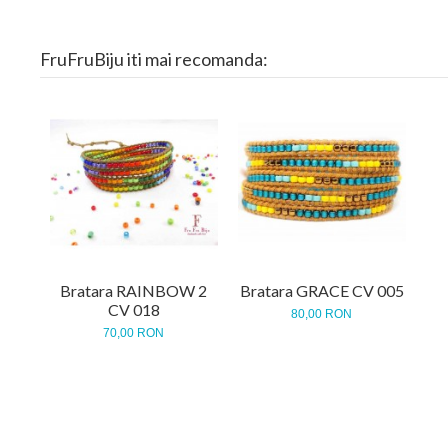
FruFruBiju iti mai recomanda:
Bratara RAINBOW 2
Bratara GRACE CV 005
CV 018
80,00 RON
70,00 RON