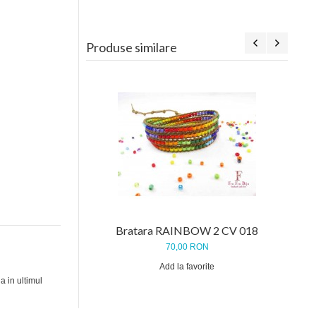
Produse similare
Bratara RAINBOW 2 CV 018
70,00 RON
Add la favorite
a in ultimul