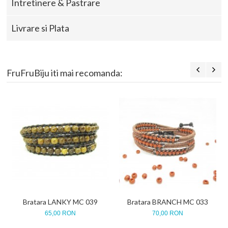
Intretinere & Pastrare
Livrare si Plata
FruFruBiju iti mai recomanda:
Bratara LANKY MC 039
Bratara BRANCH MC 033
65,00 RON
70,00 RON