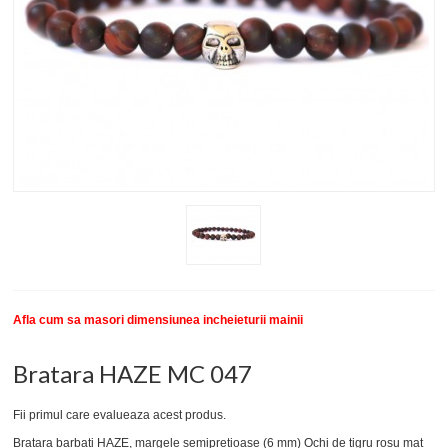
New
SETURI BRATARI
COLECTII BRATARI
DESPRE NOI
TESTIMONIALE CLIENTI
INFO PRODUSE
Afla cum sa masori dimensiunea incheieturii mainii
Bratara HAZE MC 047
Fii primul care evalueaza acest produs.
Bratara barbati HAZE, margele semipretioase (6 mm) Ochi de tigru rosu mat