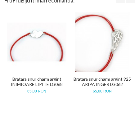
FruFruBiju iti mai recomanda:
Bratara snur charm argint
Bratara snur charm argint 925
INIMIOARE LIPITE LG068
ARIPA INGER LG062
65,00 RON
65,00 RON