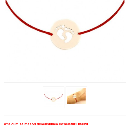
New
SETURI BRATARI
COLECTII BRATARI
DESPRE NOI
TESTIMONIALE CLIENTI
INFO PRODUSE
Afla cum sa masori dimensiunea incheieturii mainii