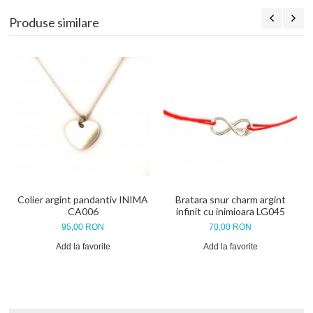
Produse similare
Colier argint pandantiv INIMA
Bratara snur charm argint
CA006
infinit cu inimioara LG045
95,00 RON
70,00 RON
Add la favorite
Add la favorite