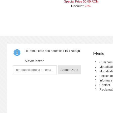
Special Price
50,00 RON
Discount:
23%
Fii Primul care afla noutatile
Fru Fru Biju
Meniu
Newsletter
Cum com
Modalitati
Aboneaza-te
Modalitati
Politica d
Informare
Contact
Reclamati