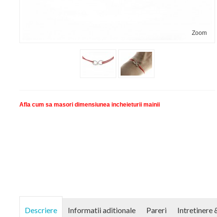
Zoom
Afla cum sa masori dimensiunea incheieturii mainii
Descriere
Informatii aditionale
Pareri
Intretinere 