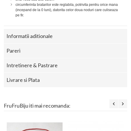
circumferinta bratarilor este reglabila, potrivita pentru orice mana
(incepand de la 0 luni), datorita celor doua noduri care culiseaza
pe fir.
Informatii aditionale
Pareri
Intretinere & Pastrare
Livrare si Plata
FruFruBiju iti mai recomanda: