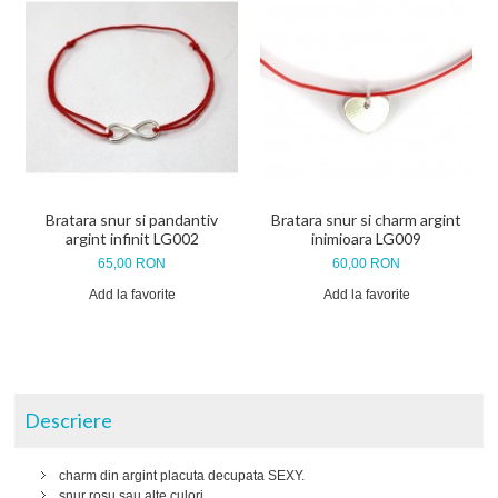
Bratara snur si pandantiv
Bratara snur si charm argint
argint infinit LG002
inimioara LG009
65,00 RON
60,00 RON
Add la favorite
Add la favorite
Descriere
charm din argint placuta decupata SEXY.
snur rosu sau alte culori.