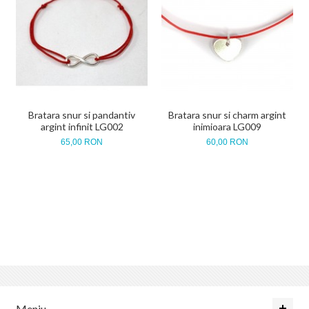
Bratara snur si pandantiv
Bratara snur si charm argint
argint infinit LG002
inimioara LG009
65,00 RON
60,00 RON
Meniu