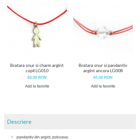
Bratara snur si charm argint
Bratara snur si pandantiv
copil LG010
argint ancora LG008
60,00 RON
65,00 RON
Add la favorite
Add la favorite
Descriere
pandantiv din argint, potcoava.