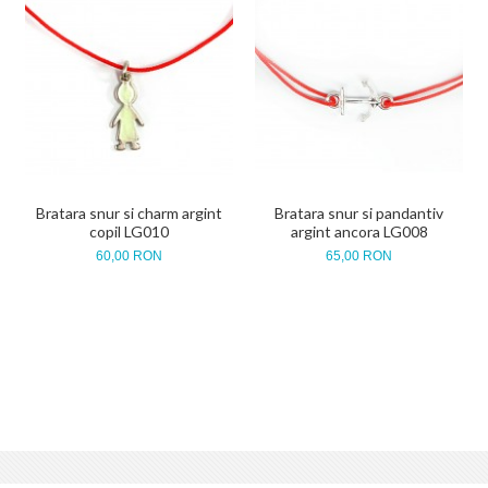
Bratara snur si charm argint
Bratara snur si pandantiv
copil LG010
argint ancora LG008
60,00 RON
65,00 RON