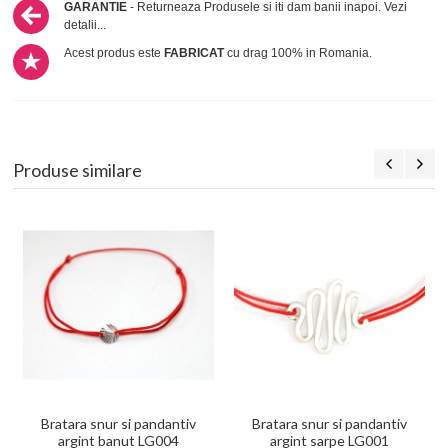
GARANTIE
- Returneaza Produsele si iti dam banii inapoi.
Vezi
detalii...
Acest produs este
FABRICAT
cu drag 100% in Romania.
Produse similare
Bratara snur si pandantiv
Bratara snur si pandantiv
argint banut LG004
argint sarpe LG001