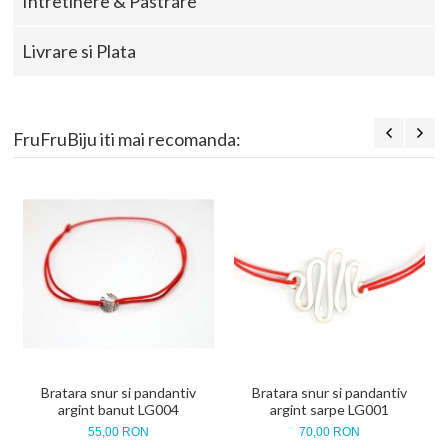
Intretinere & Pastrare
Livrare si Plata
FruFruBiju iti mai recomanda:
Bratara snur si pandantiv
Bratara snur si pandantiv
argint banut LG004
argint sarpe LG001
55,00 RON
70,00 RON