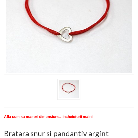
New
SETURI BRATARI
COLECTII BRATARI
DESPRE NOI
TESTIMONIALE CLIENTI
INFO PRODUSE
Afla cum sa masori dimensiunea incheieturii mainii
Bratara snur si pandantiv argint