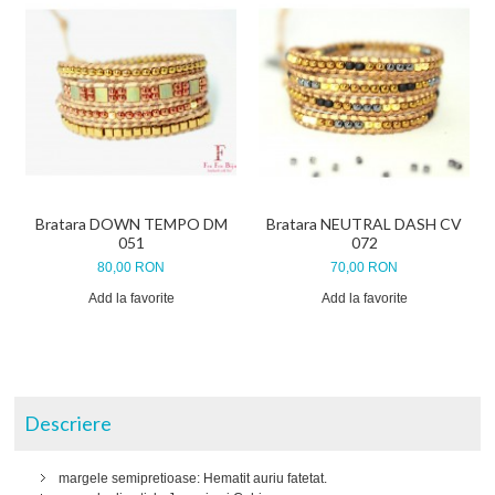
Bratara DOWN TEMPO DM
Bratara NEUTRAL DASH CV
051
072
80,00 RON
70,00 RON
Add la favorite
Add la favorite
Descriere
margele semipretioase: Hematit auriu fatetat.